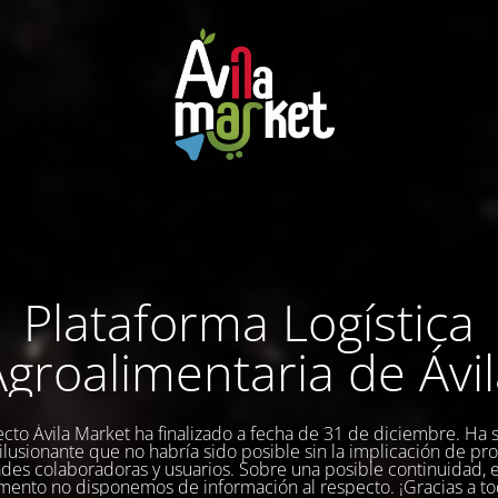
Plataforma Logística
groalimentaria de Ávi
ecto Ávila Market ha finalizado a fecha de 31 de diciembre. Ha 
a ilusionante que no habría sido posible sin la implicación de pr
des colaboradoras y usuarios. Sobre una posible continuidad, 
ento no disponemos de información al respecto. ¡Gracias a to