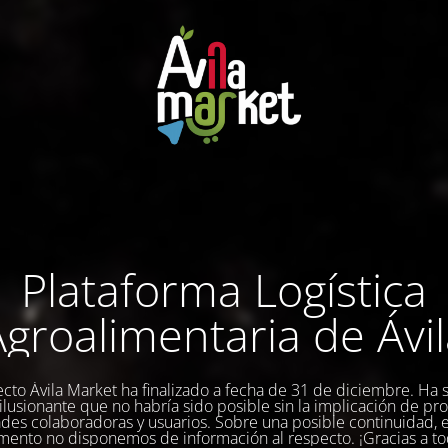
Plataforma Logística
groalimentaria de Ávi
ecto Ávila Market ha finalizado a fecha de 31 de diciembre. Ha 
a ilusionante que no habría sido posible sin la implicación de pr
des colaboradoras y usuarios. Sobre una posible continuidad, 
ento no disponemos de información al respecto. ¡Gracias a to