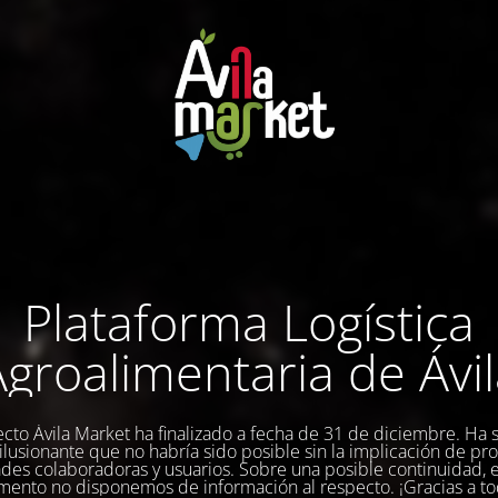
Plataforma Logística
groalimentaria de Ávi
ecto Ávila Market ha finalizado a fecha de 31 de diciembre. Ha 
a ilusionante que no habría sido posible sin la implicación de pr
des colaboradoras y usuarios. Sobre una posible continuidad, 
ento no disponemos de información al respecto. ¡Gracias a to