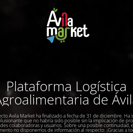
Plataforma Logística
groalimentaria de Ávi
ecto Ávila Market ha finalizado a fecha de 31 de diciembre. Ha 
a ilusionante que no habría sido posible sin la implicación de pr
des colaboradoras y usuarios. Sobre una posible continuidad, 
ento no disponemos de información al respecto. ¡Gracias a to