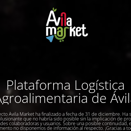
Plataforma Logística
groalimentaria de Ávi
ecto Ávila Market ha finalizado a fecha de 31 de diciembre. Ha 
a ilusionante que no habría sido posible sin la implicación de pr
des colaboradoras y usuarios. Sobre una posible continuidad, 
ento no disponemos de información al respecto. ¡Gracias a to