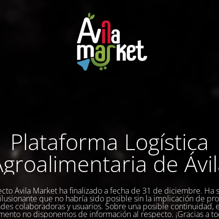
Plataforma Logística
groalimentaria de Ávi
ecto Ávila Market ha finalizado a fecha de 31 de diciembre. Ha 
a ilusionante que no habría sido posible sin la implicación de pr
des colaboradoras y usuarios. Sobre una posible continuidad, 
ento no disponemos de información al respecto. ¡Gracias a to