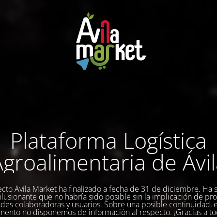
Plataforma Logística
groalimentaria de Ávi
ecto Ávila Market ha finalizado a fecha de 31 de diciembre. Ha 
a ilusionante que no habría sido posible sin la implicación de pr
des colaboradoras y usuarios. Sobre una posible continuidad, 
ento no disponemos de información al respecto. ¡Gracias a to