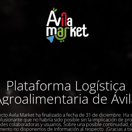
Plataforma Logística
groalimentaria de Ávi
ecto Ávila Market ha finalizado a fecha de 31 de diciembre. Ha 
a ilusionante que no habría sido posible sin la implicación de pr
des colaboradoras y usuarios. Sobre una posible continuidad, 
ento no disponemos de información al respecto. ¡Gracias a to